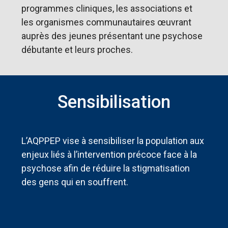
programmes cliniques, les associations et
les organismes communautaires œuvrant
auprès des jeunes présentant une psychose
débutante et leurs proches.
Sensibilisation
L’AQPPEP vise à sensibiliser la population aux
enjeux liés à l’intervention précoce face à la
psychose afin de réduire la stigmatisation
des gens qui en souffrent.