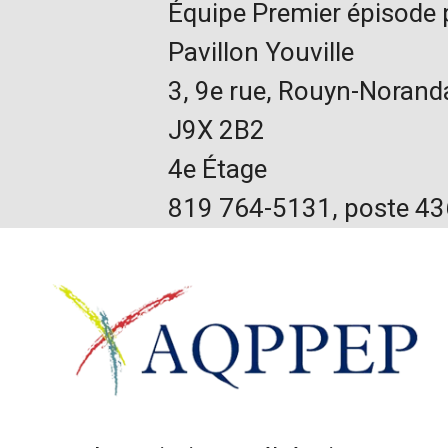
Équipe Premier épisode
Pavillon Youville
3, 9e rue, Rouyn-Norand
J9X 2B2
4e Étage
819 764-5131, poste 4