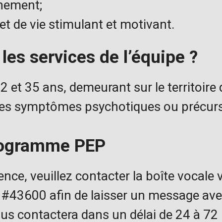
nement;
jet de vie stimulant et motivant.
les services de l’équipe ?
 et 35 ans, demeurant sur le territoire
des symptômes psychotiques ou précurs
rogramme PEP
nce, veuillez contacter la boîte vocale v
 #43600 afin de laisser un message av
ous contactera dans un délai de 24 à 72