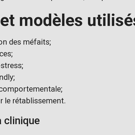
et modèles utilisé
on des méfaits;
ces;
stress;
ndly;
-comportementale;
 le rétablissement.
 clinique