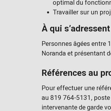
optimal du fonction
Travailler sur un pro
À qui s’adressent 
Personnes âgées entre 12
Noranda et présentant 
Références au p
Pour effectuer une référe
au 819 764-5131, poste
intervenante de garde v