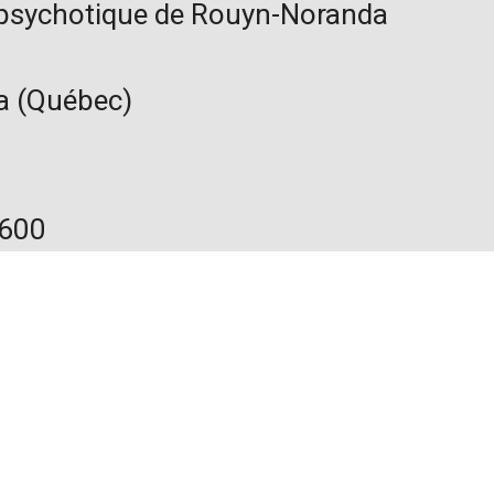
 psychotique de Rouyn-Noranda
a (Québec)
3600