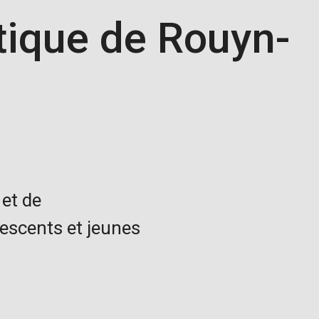
tique de Rouyn-
 et de
scents et jeunes