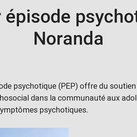
 épisode psycho
Noranda
ode psychotique (PEP) offre du soutien
osocial dans la communauté aux adole
 symptômes psychotiques.