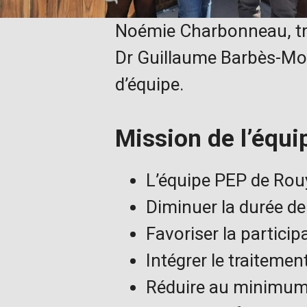
Noémie Charbonneau, tra
Dr Guillaume Barbès-Mori
d’équipe.
Mission de l’équ
L’équipe PEP de Ro
Diminuer la durée de
Favoriser la partici
Intégrer le traitemen
Réduire au minimum 