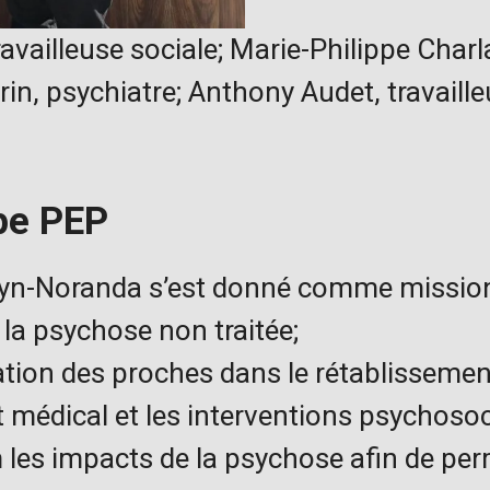
vailleuse sociale; Marie-Philippe Charl
n, psychiatre; Anthony Audet, travailleu
ipe PEP
uyn-Noranda s’est donné comme missio
 la psychose non traitée;
pation des proches dans le rétablissemen
t médical et les interventions psychosoc
les impacts de la psychose afin de per