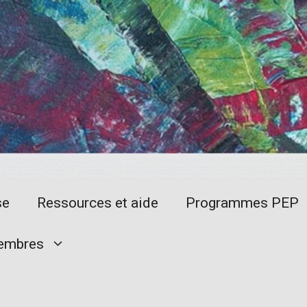
se
Ressources et aide
Programmes PEP
embres