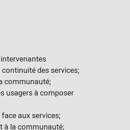
s intervenantes
 continuité des services;
 la communauté;
les usagers à composer
face aux services;
et à la communauté;